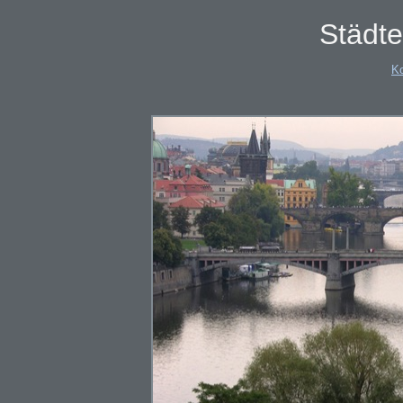
Städte
K