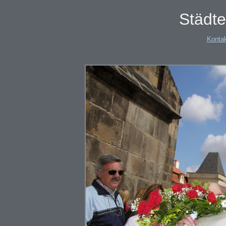
Städte
Konta