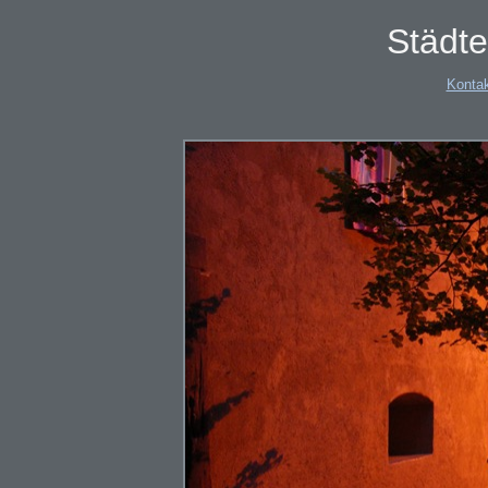
Städte
Konta