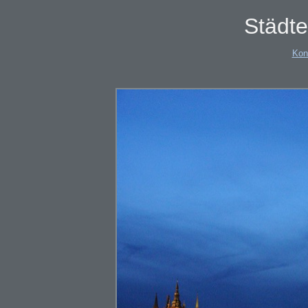
Städte
Kon